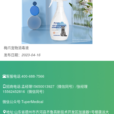
梅爪宠物消毒液
发布日期：
2023-04-16
客服电话:
400-688-7566
招商电话:
孟经理15650013927（微信同号）/张经理
15562452816（微信同号）
微信公众号:
TuperMedical
地址:
山东省德州市齐河县齐鲁高新技术开发区加速器1号楼唐派大