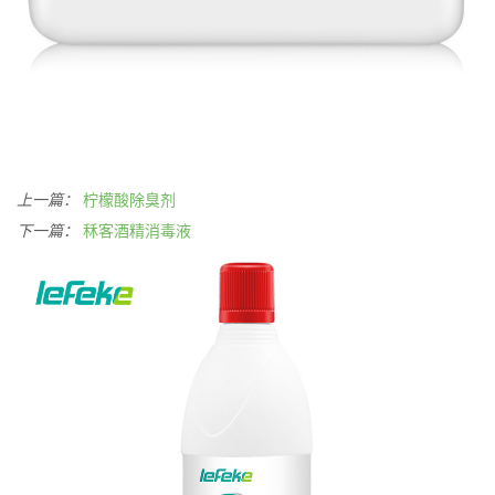
上一篇：
柠檬酸除臭剂
下一篇：
秝客酒精消毒液