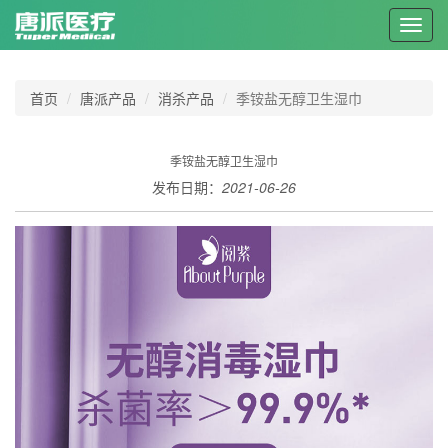
Toggl
navig
首页
唐派产品
消杀产品
季铵盐无醇卫生湿巾
季铵盐无醇卫生湿巾
发布日期：
2021-06-26