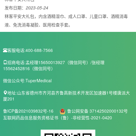
发布日期：
2023-05-24
秝客平安大礼包，内含酒精湿巾、成人口罩、儿童口罩、酒精消毒
液、免洗消毒凝胶、医用检查手套。
客服电话:
400-688-7566
招商电话:
孟经理15650013927（微信同号）/张经理
15562452816（微信同号）
微信公众号:
TuperMedical
地址:
山东省德州市齐河县齐鲁高新技术开发区加速器1号楼唐派大
厦201
鲁ICP备2021039832号-16
鲁公网安备 37142502000132号
互联网药品信息服务资格证书（鲁）-非经营性-2021-0420