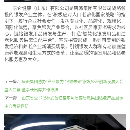
医仑健康（山东）有限公司是唐派集团有限公司战略领
投的银发产业主体，在“积极应对人口老龄化国家战略”的指
引下，履行企业社会责任，发挥专业化、品牌化、规模化、
国际化优势，聚焦银发产业整合，以社区居家养老需求为核
心，链接银发用品研发与生产，打造“智慧化银发用品和适
老化服务供需适配平台”，率先探索形成一系列可复制的银
发经济和养老产业新消费场景，引领银发人群和有老家庭健
康养老观念和生活方式的变革，让高品质的银发用品和适老
化服务惠及大众。
上一篇：
唐派集团协办“产业聚力 银领未来”银发经济创新发展大会
盛大启幕 董事长出席并作致辞
下一篇：
山东省委书记林武莅临镕东阿展馆唐派集团适老产品展示
中心考察调研